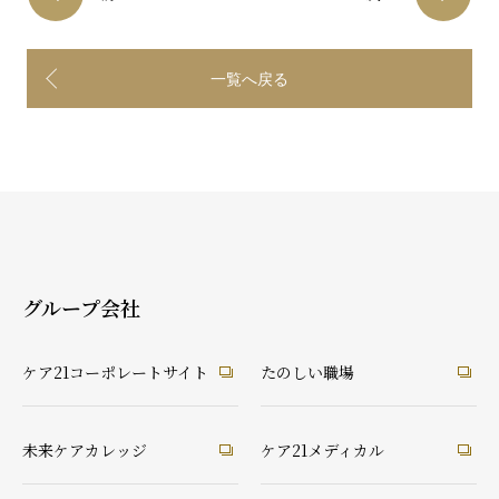
一覧へ戻る
グループ会社
ケア21コーポレートサイト
たのしい職場
未来ケアカレッジ
ケア21メディカル