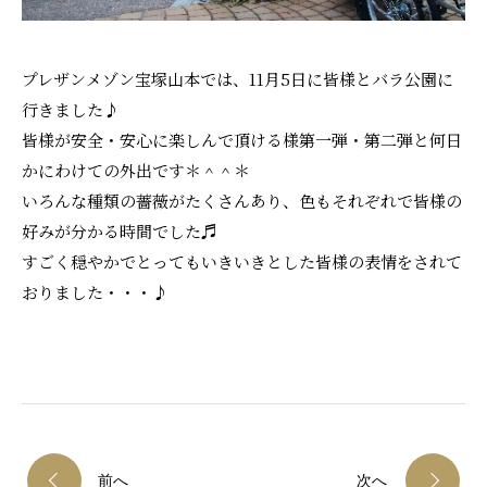
プレザンメゾン宝塚山本では、11月5日に皆様とバラ公園に
行きました♪
皆様が安全・安心に楽しんで頂ける様第一弾・第二弾と何日
かにわけての外出です＊＾＾＊
いろんな種類の薔薇がたくさんあり、色もそれぞれで皆様の
好みが分かる時間でした♬
すごく穏やかでとってもいきいきとした皆様の表情をされて
おりました・・・♪
前へ
次へ