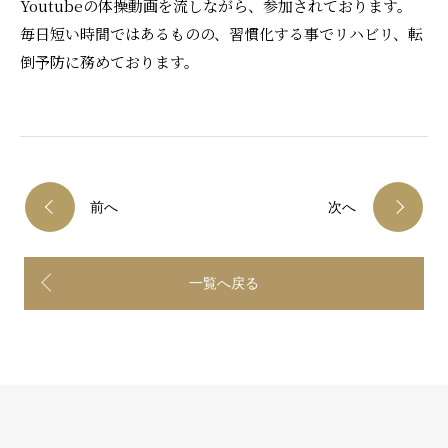
Youtubeの体操動画を流しながら、参加されております。
採用情報
毎日短い時間ではあるものの、習慣化する事でリハビリ、転
倒予防に務めております。
前へ
次へ
一覧へ戻る