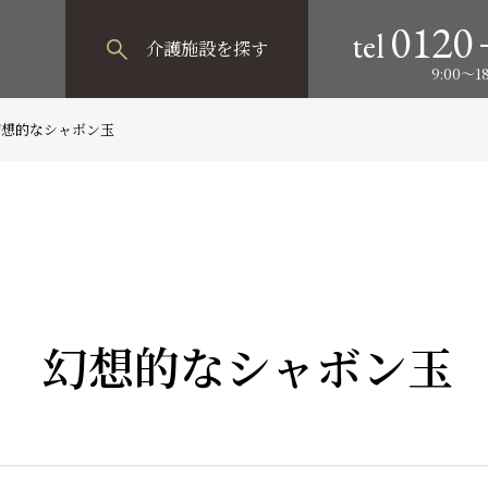
0120
tel
介護施設
を探す
9:00～
幻想的なシャボン玉
 幻想的なシャボン玉