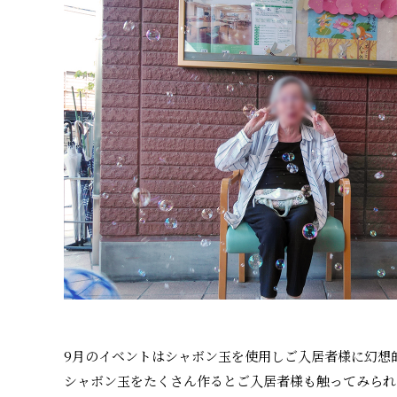
9月のイベントはシャボン玉を使用しご入居者様に幻想
シャボン玉をたくさん作るとご入居者様も触ってみられ