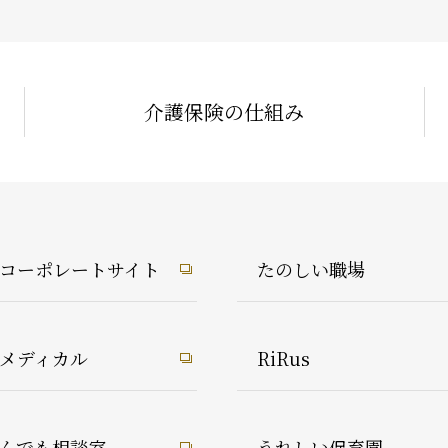
介護保険の仕組み
1コーポレートサイト
たのしい職場
1メディカル
RiRus
んでも相談室
うれしい保育園