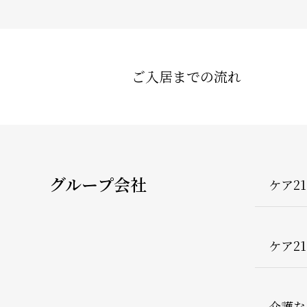
ご入居までの流れ
グループ会社
ケア2
ケア2
介護な