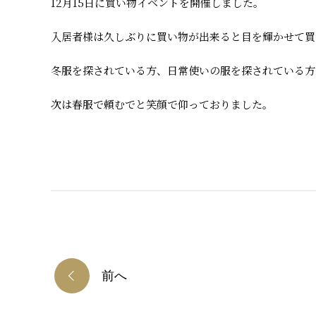
12月15日に買い物イベントを開催しました。
入居者様は久しぶりに買い物が出来ると目を輝かせて買
冬服を探されている方、日常使いの服を探されている方
次は春服で頼むでと笑顔で仰っておりました。
前へ