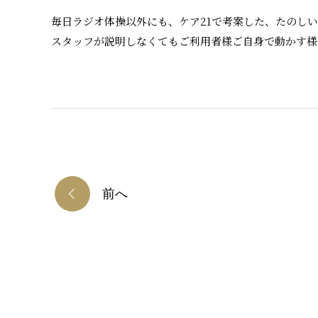
毎日ラジオ体操以外にも、ケア21で考案した、たのし
スタッフが説明しなくてもご利用者様ご自身で動かす様
前へ