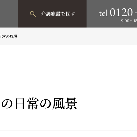
0120
tel
介護施設
を探す
9:00～
日常の風景
前の日常の風景