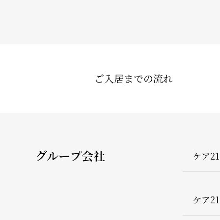
ご入居までの流れ
グループ会社
ケア2
ケア2