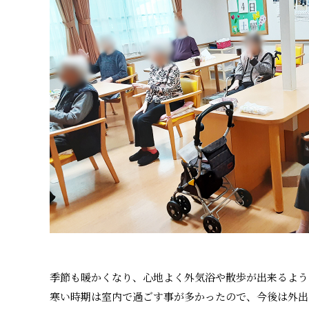
季節も暖かくなり、心地よく外気浴や散歩が出来るよう
寒い時期は室内で過ごす事が多かったので、今後は外出