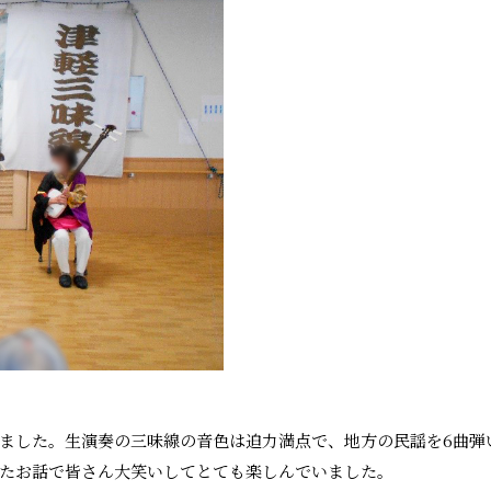
ました。生演奏の三味線の音色は迫力満点で、地方の民謡を6曲弾
たお話で皆さん大笑いしてとても楽しんでいました。