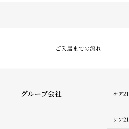
ご入居までの流れ
グループ会社
ケア2
ケア2