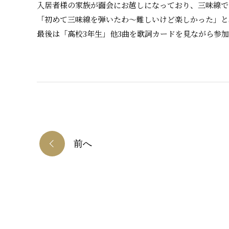
入居者様の家族が面会にお越しになっており、三味線で
「初めて三味線を弾いたわ～難しいけど楽しかった」と
最後は「高校3年生」他3曲を歌詞カードを見ながら参
前へ