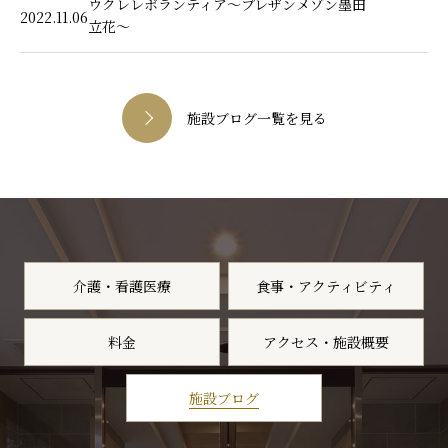
ウクレレボランティア～プレザンメゾン墨田
2022.11.06
立花～
施設ブログ一覧を見る
介護・看護医療
食事・アクティビティ
料金
アクセス・施設概要
施設ブログ