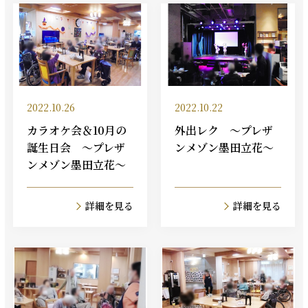
2022.10.26
2022.10.22
カラオケ会＆10月の
外出レク ～プレザ
誕生日会 ～プレザ
ンメゾン墨田立花～
ンメゾン墨田立花～
詳細を見る
詳細を見る