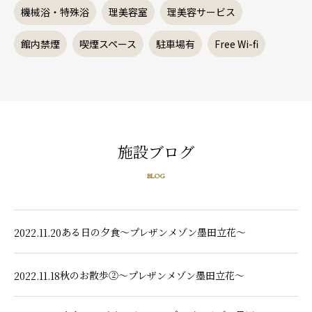
機械浴・特殊浴
理美容室
理美容サービス
館内禁煙
喫煙スペース
駐車場有
Free Wi-fi
施設ブログ
BLOG
ある日の夕食～プレザンメゾン墨田立花～
2022.11.20
秋のお散歩②～プレザンメゾン墨田立花～
2022.11.18