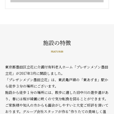
施設の特徴
FEATURES
東京都墨田区立花に介護付有料老人ホーム「プレザンメゾン墨田
立花」が2017年3月に開設しました。
「プレザンメゾン墨田立花」は、東武亀戸線の「東あずま」駅か
ら徒歩３分の場所にございます。
施設から徒歩１分の場所には、散歩に適した旧中川の遊歩道があ
り、春には桜が綺麗に咲くので気分転換を図ることができます。
ご家族様や知人の方からも面会がしやすいと大変ご好評を頂いて
おります。グループ会社スタッフが作る“作りたての美味しく温