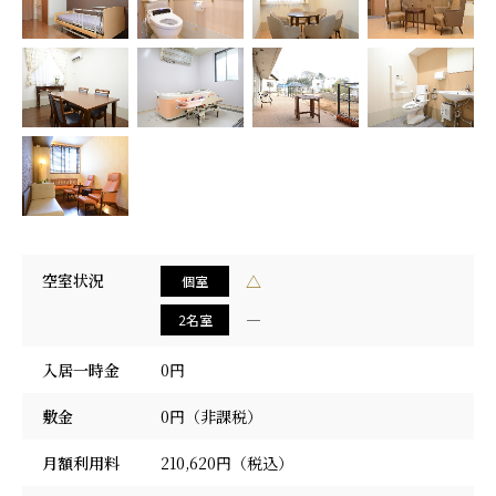
採用情報
空室状況
△
個室
―
2名室
入居一時金
0円
敷金
0円（非課税）
月額利用料
210,620円（税込）