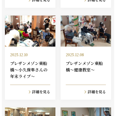
2025.12.10
2025.12.08
プレザンメゾン東船
プレザンメゾン東船
橋～小久保隼さんの
橋～健康教室～
年末ライブ～
詳細を見る
詳細を見る