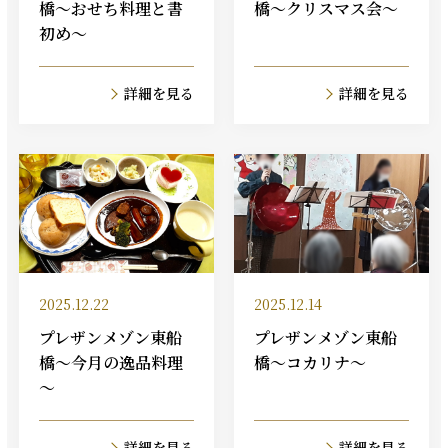
橋～おせち料理と書
橋～クリスマス会～
初め～
詳細を見る
詳細を見る
2025.12.22
2025.12.14
プレザンメゾン東船
プレザンメゾン東船
橋～今月の逸品料理
橋～コカリナ～
～
詳細を見る
詳細を見る