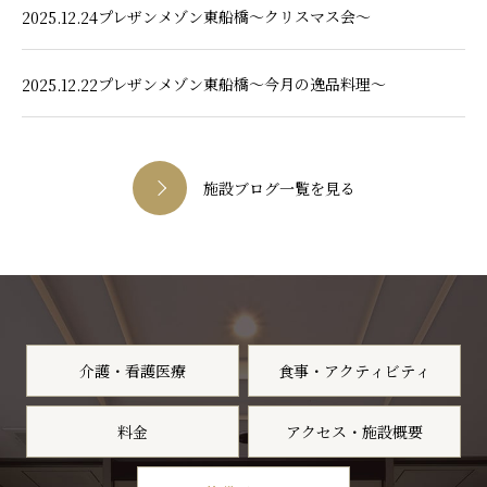
プレザンメゾン東船橋～クリスマス会～
2025.12.24
プレザンメゾン東船橋～今月の逸品料理～
2025.12.22
施設ブログ一覧を見る
介護・看護医療
食事・アクティビティ
料金
アクセス・施設概要