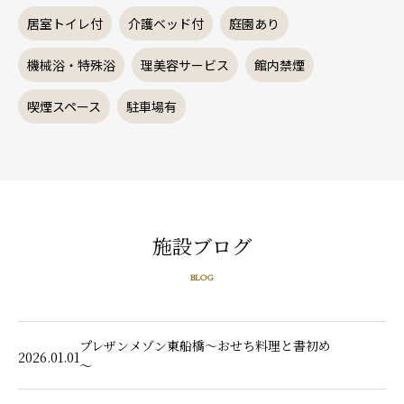
居室トイレ付
介護ベッド付
庭園あり
機械浴・特殊浴
理美容サービス
館内禁煙
喫煙スペース
駐車場有
施設ブログ
BLOG
プレザンメゾン東船橋～おせち料理と書初め
2026.01.01
～