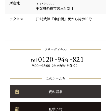
所在地
〒273-0003
千葉県船橋市宮本6-31-1
アクセス
JR総武線「東船橋」駅から徒歩10分
フリーダイヤル
-
-
0120
944
821
tel
9:00～18:00（年末年始を除く）
このホームを
資料請求
見学予約