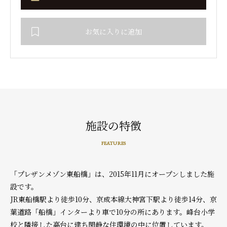
お気に入りに追加
施設の特徴
FEATURES
「プレザンメゾン東船橋」は、2015年11月にオープンしました施
設です。
JR東船橋駅より徒歩10分、京成本線大神宮下駅より徒歩14分、京
葉道路「船橋」インターより車で10分の所にあります。峰台小学
校と隣接した高台に建ち閑静な住環境の中に位置しています。