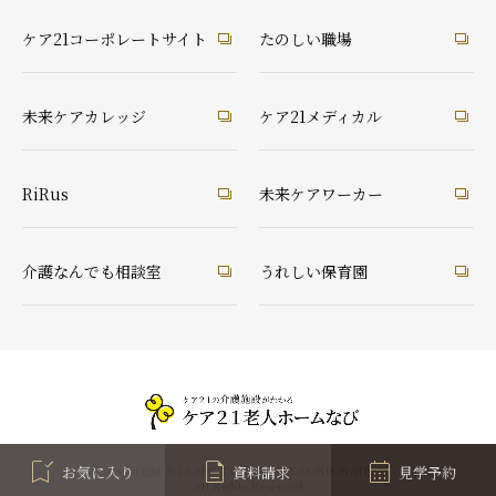
ケア21コーポレートサイト
たのしい職場
未来ケアカレッジ
ケア21メディカル
RiRus
未来ケアワーカー
介護なんでも相談室
うれしい保育園
お気に入り
資料請求
見学予約
Copyright (C) CARE TWENTYONE CORPORATION
All Rights Reserved