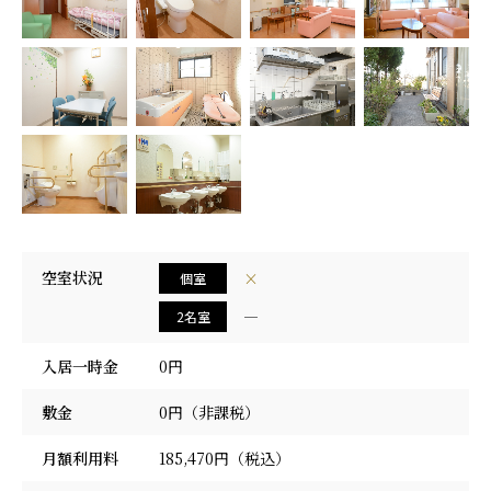
採用情報
空室状況
×
個室
―
2名室
入居一時金
0円
敷金
0円（非課税）
月額利用料
185,470円（税込）