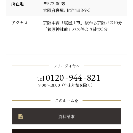
所在地
〒572-0039
大阪府寝屋川市池田3-9-5
アクセス
京阪本線「寝屋川市」駅から京阪バス10分
「菅原神社前」バス停より徒歩5分
フリーダイヤル
-
-
0120
944
821
tel
9:00～18:00（年末年始を除く）
このホームを
資料請求