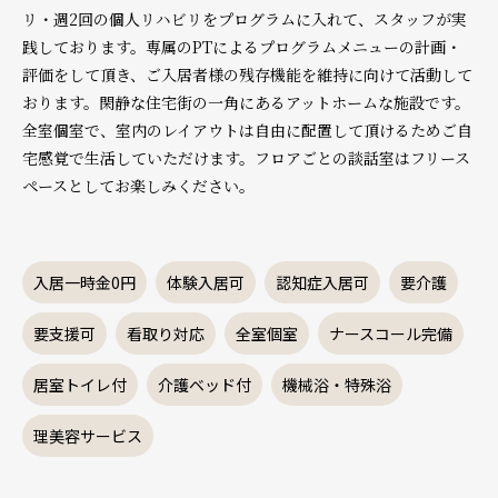
リ・週2回の個人リハビリをプログラムに入れて、スタッフが実
践しております。専属のPTによるプログラムメニューの計画・
評価をして頂き、ご入居者様の残存機能を維持に向けて活動して
おります。閑静な住宅街の一角にあるアットホームな施設です。
全室個室で、室内のレイアウトは自由に配置して頂けるためご自
宅感覚で生活していただけます。フロアごとの談話室はフリース
ペースとしてお楽しみください。
入居一時金0円
体験入居可
認知症入居可
要介護
要支援可
看取り対応
全室個室
ナースコール完備
居室トイレ付
介護ベッド付
機械浴・特殊浴
理美容サービス