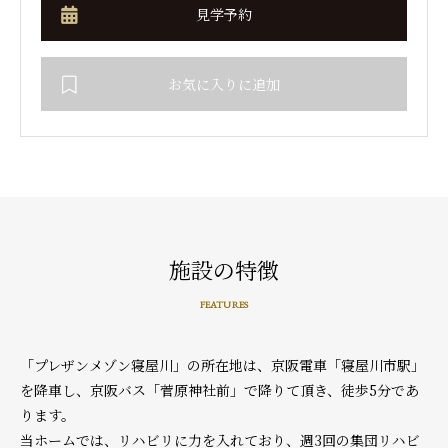
見学予約
お気に入りに追加
施設の特徴
FEATURES
「プレザンメゾン寝屋川」の所在地は、京阪電車「寝屋川市駅」
を降車し、京阪バス「菅原神社前」で降りて頂き、徒歩5分であ
ります。
当ホームでは、リハビリに力を入れており、週3回の集団リハビ