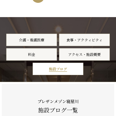
介護・看護医療
食事・アクティビティ
料金
アクセス・施設概要
施設ブログ
プレザンメゾン寝屋川
施設ブログ一覧