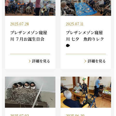
2025.07.28
2025.07.11
プレザンメゾン寝屋
プレザンメゾン寝屋
川 ７月お誕生日会
川 七夕 魚釣りレク
🐡
詳細を見る
詳細を見る
2025.07.02
2025.06.30