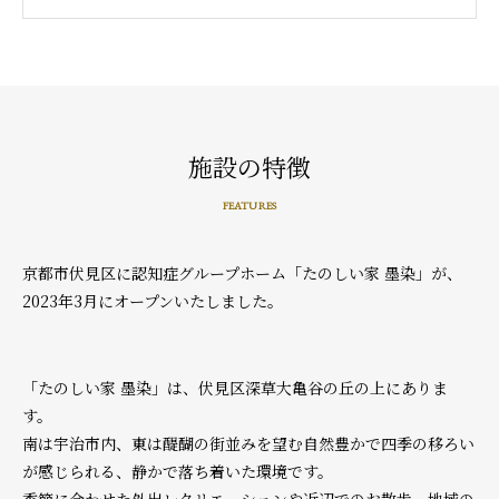
施設の特徴
FEATURES
京都市伏見区に認知症グループホーム「たのしい家 墨染」が、
2023年3月にオープンいたしました。
「たのしい家 墨染」は、伏見区深草大亀谷の丘の上にありま
す。
南は宇治市内、東は醍醐の街並みを望む自然豊かで四季の移ろい
が感じられる、静かで落ち着いた環境です。
季節に合わせた外出レクリエーションや近辺でのお散歩、地域の