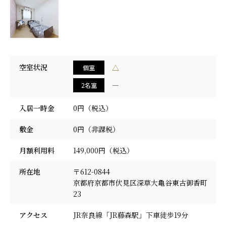
採用情報
空室状況
△
個室
―
2名室
入居一時金
0円（税込）
敷金
0円（非課税）
月額利用料
149,000円（税込）
所在地
〒612-0844
京都府京都市伏見区深草大亀谷東古御香町
23
アクセス
JR奈良線「JR藤森駅」下車徒歩19分