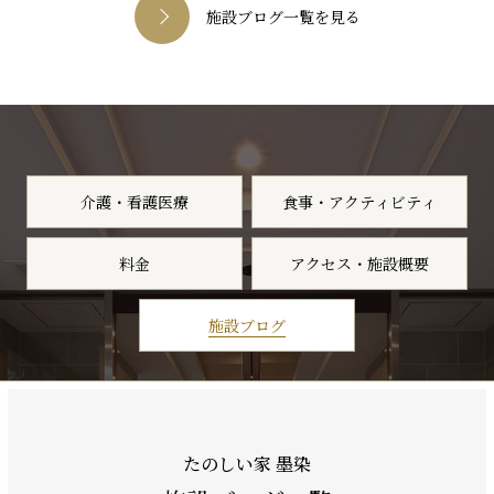
施設ブログ一覧を見る
介護・看護医療
食事・アクティビティ
料金
アクセス・施設概要
施設ブログ
たのしい家 墨染