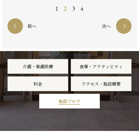
1
2
3
4
前へ
次へ
介護・看護医療
食事・アクティビティ
料金
アクセス・施設概要
施設ブログ