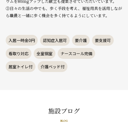
ウムを80mgアップした献立も提案させていただいています。
③日々の生活の中でも、歩く手段を考え、福祉用具を活用しなが
ら職員と一緒に歩く機会を多く持てるようにしています。
入居一時金0円
認知症入居可
要介護
要支援可
看取り対応
全室個室
ナースコール完備
居室トイレ付
介護ベッド付
施設ブログ
BLOG