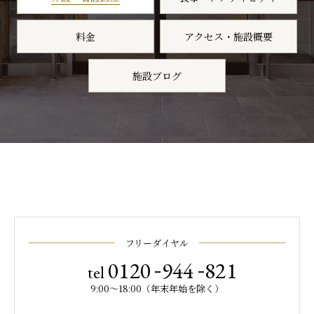
料金
アクセス・施設概要
施設ブログ
フリーダイヤル
-
-
0120
944
821
tel
9:00～18:00（年末年始を除く）