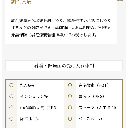
調剤薬局
調剤薬局からお薬を届けたり、飲みやすい形状にしたり
するなどの対応ができ、薬剤師による専門的なご相談も
介護保険（居宅療養管理指導）でお受けします。
看護・医療面の受け入れ体制
○
たん吸引
○
在宅酸素（HOT）
○
インシュリン投与
○
胃ろう（PEG）
○
中心静脈栄養（TPN）
○
ストーマ（人工肛門）
○
尿バルーン
○
ペースメーカー