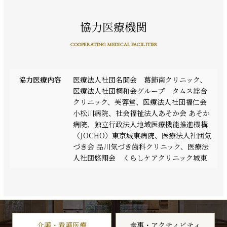
協力医療機関
COOPERATING MEDICAL FACILITIES
協力医療内容
医療法人社団名聞会 葛飾南クリニック、
医療法人社団桐和会グループ タムス総合
クリニック、芙蓉堂、医療法人社団福仁会
小松川病院、社会福祉法人あそか会 あそか
病院、独立行政法人地域医療機能推進機構
（JOCHO）東京城東病院、医療法人社団気
づき会 品川気づき歯科クリニック、医療法
人社団悠翔会 くらしケアクリニック城東
介護・看護医療
食事・アクティビティ