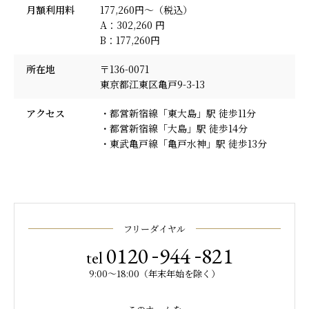
月額利用料
177,260円〜（税込）
A：302,260 円
B：177,260円
所在地
〒136-0071
東京都江東区亀戸9-3-13
アクセス
・都営新宿線「東大島」駅 徒歩11分
・都営新宿線「大島」駅 徒歩14分
・東武亀戸線「亀戸水神」駅 徒歩13分
フリーダイヤル
-
-
0120
944
821
tel
9:00～18:00（年末年始を除く）