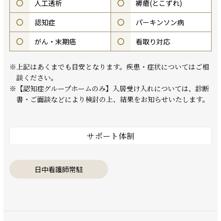
○
人工透析
○
褥瘡(とこずれ)
○
認知症
○
パーキンソン病
○
がん・末期癌
○
看取り対応
※上記はあくまでも目安となります。疾患・症状についてはご相
談ください。
※【認知症グループホームのみ】入居受け入れについては、診断
書・ご面談などにより検討の上、結果をお知らせいたします。
サポート体制
日中看護師常駐