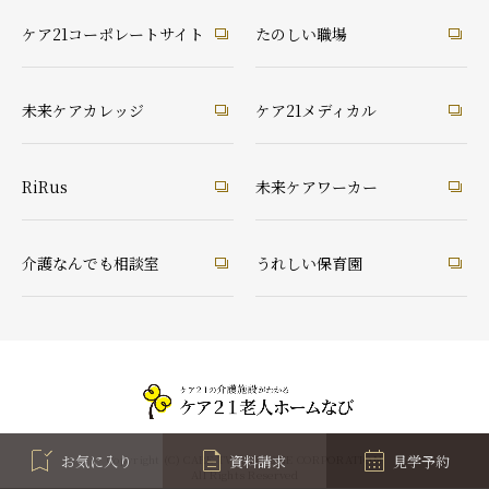
ケア21コーポレートサイト
たのしい職場
未来ケアカレッジ
ケア21メディカル
RiRus
未来ケアワーカー
介護なんでも相談室
うれしい保育園
お気に入り
資料請求
見学予約
Copyright (C) CARE TWENTYONE CORPORATION
All Rights Reserved