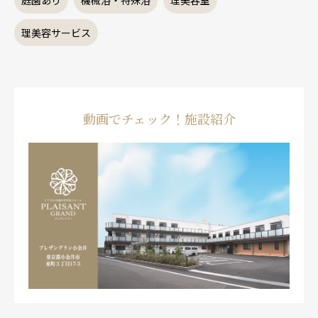
庭園あり
機械浴・特殊浴
理美容室
理美容サービス
動画でチェック！施設紹介