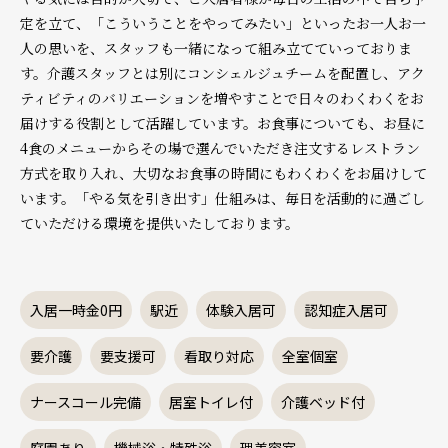
定を立て、「こういうことをやってみたい」といったお一人お一
人の思いを、スタッフも一緒になって組み立てていっておりま
す。介護スタッフとは別にコンシェルジュチームを配置し、アク
ティビティのバリエーションを増やすことで日々のわくわくをお
届けする役割として活躍しています。お食事についても、お昼に
4食のメニューからその場で選んでいただき注文するレストラン
方式を取り入れ、大切なお食事の時間にもわくわくをお届けして
います。「やる気を引き出す」仕組みは、毎日を活動的に過ごし
ていただける環境を提供いたしております。
入居一時金0円
駅近
体験入居可
認知症入居可
要介護
要支援可
看取り対応
全室個室
ナースコール完備
居室トイレ付
介護ベッド付