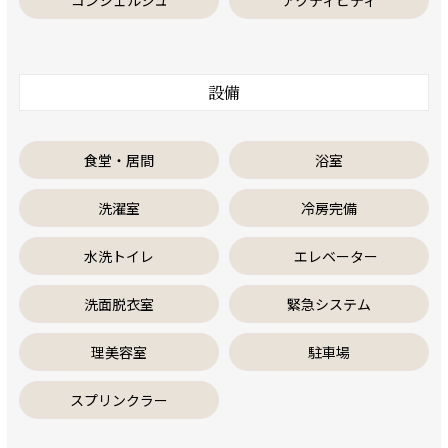
コンシェルジュ
アクティビティ
設備
食堂・居間
浴室
洗濯室
冷房完備
水洗トイレ
エレベーター
洗面脱衣室
緊急システム
理美容室
駐車場
スプリンクラー