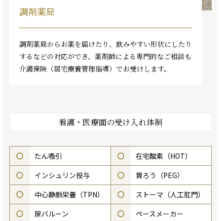
調剤薬局
調剤薬局からお薬を届けたり、飲みやすい形状にしたり
するなどの対応ができ、薬剤師による専門的なご相談も
介護保険（居宅療養管理指導）でお受けします。
看護・医療面の受け入れ体制
○
たん吸引
○
在宅酸素（HOT）
○
インシュリン投与
○
胃ろう（PEG）
○
中心静脈栄養（TPN）
○
ストーマ（人工肛門）
○
尿バルーン
○
ペースメーカー