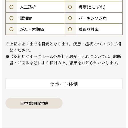
○
人工透析
○
褥瘡(とこずれ)
○
認知症
○
パーキンソン病
○
がん・末期癌
○
看取り対応
※上記はあくまでも目安となります。疾患・症状についてはご相
談ください。
※【認知症グループホームのみ】入居受け入れについては、診断
書・ご面談などにより検討の上、結果をお知らせいたします。
サポート体制
日中看護師常駐