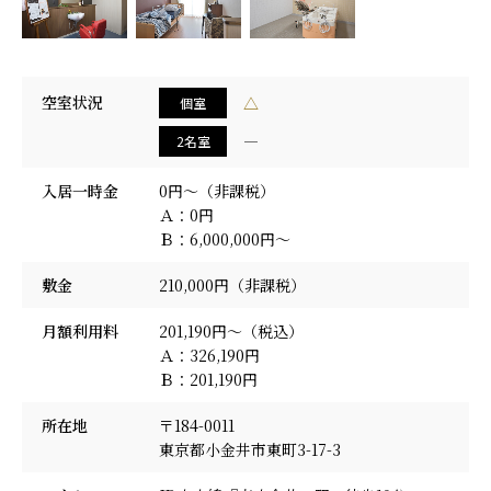
採用情報
空室状況
△
個室
―
2名室
入居一時金
0円～（非課税）
Ａ：0円
Ｂ：6,000,000円～
敷金
210,000円（非課税）
月額利用料
201,190円〜（税込）
Ａ：326,190円
Ｂ：201,190円
所在地
〒184-0011
東京都小金井市東町3-17-3