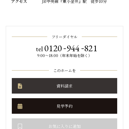
アクセス
JR中央線『東小金井』駅 徒歩10分
フリーダイヤル
-
-
0120
944
821
tel
9:00～18:00（年末年始を除く）
このホームを
資料請求
見学予約
お気に入りに追加