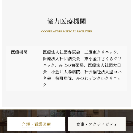
協力医療機関
COOPERATING MEDICAL FACILITIES
医療機関
医療法人社団寿恵会 三鷹東クリニック、
医療法人社団浩央会 東小金井さくらクリ
ニック、みよの台薬局、医療法人社団大日
会 小金井太陽病院、社会福祉法人聖ヨハ
ネ会 桜町病院、みのわデンタルクリニッ
ク
介護・看護医療
食事・アクティビティ