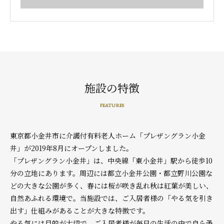
施設の特徴
FEATURES
東京都小金井市に介護付有料老人ホーム「プレザングラン小金
井」が2019年8月にオープンしました。
「プレザングラン小金井」は、中央線「東小金井」駅から徒歩10
分の立地にあります。周辺には都立小金井公園・都立野川公園な
どの大きな公園が多く、春には桜が咲き乱れ秋は紅葉が美しい、
自然あふれる環境で。当施設では、ご入居者様の「やる気を引き
出す」仕組みがあることが大きな特徴です。
やる気には目的が大切で、ご入居者様が毎日の生活の中で自ら予