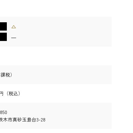
△
―
非課税）
000円（税込）
850
茨木市真砂玉島台3-28