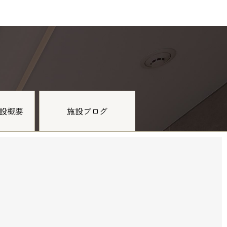
設概要
施設ブログ