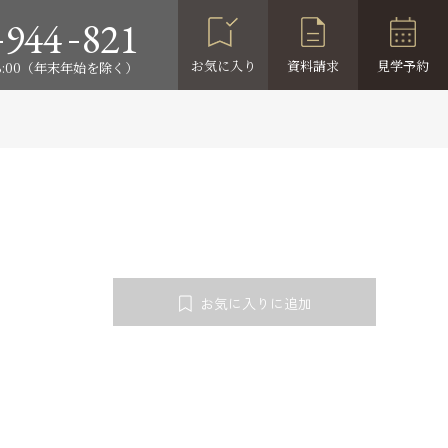
-
-
944
821
お気に入り
資料請求
見学予約
18:00（年末年始を除く）
お気に入りに追加