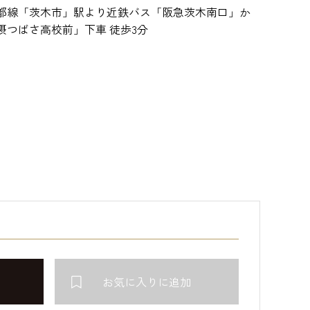
都線「茨木市」駅より近鉄バス「阪急茨木南口」か
摂つばさ高校前」下車 徒歩3分
お気に入りに追加