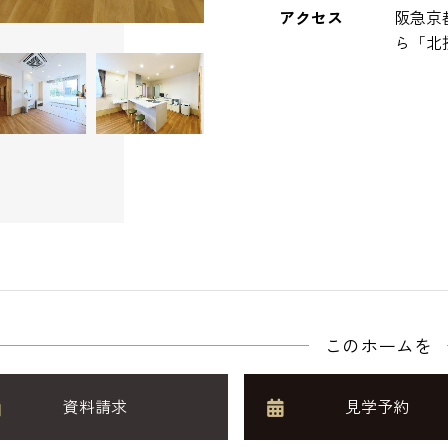
アクセス
阪急京
ら「北
このホームを
資料請求
見学予約