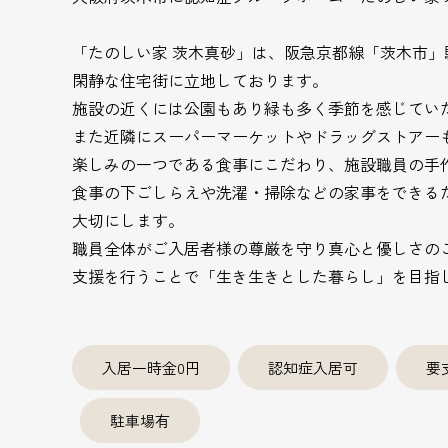
「たのしい家 茨木真砂」は、阪急京都線「茨木市」
閑静な住宅街に立地しております。
施設の近くには公園もあり緑も多く季節を感じてい
また近隣にスーパーマーケットやドラッグストアー
楽しみの一つである食事にこだわり、施設職員の手
食事の下ごしらえや洗濯・掃除などの家事をできる
大切にします。
職員全体がご入居者様の尊厳を守り真心と優しさの
支援を行うことで「生き生きとした暮らし」を目指
入居一時金0円
認知症入居可
要
駐車場有