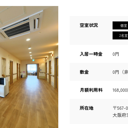
空室状況
個室
2名室
入居一時金
0円
敷金
0円（
月額利用料
168,
所在地
〒567-0
大阪府