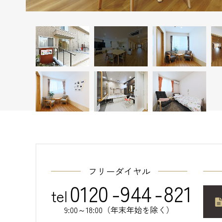
フリーダイヤル
0120
-
944
-
821
tel
9:00～18:00（年末年始を除く）