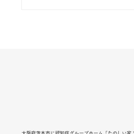
大阪府茨木市に認知症グループホーム「たのしい家 茨