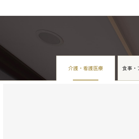
介護・看護医療
食事・