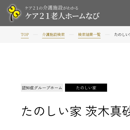
TOP
介護施設検索
検索結果一覧
たのしい
認知症グループホーム
たのしい家
たのしい家 茨木真