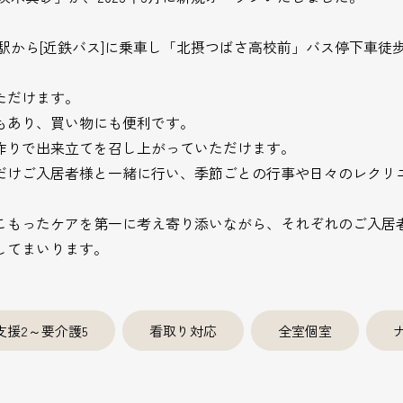
駅から[近鉄バス]に乗車し「北摂つばさ高校前」バス停下車徒歩
ただけます。
もあり、買い物にも便利です。
作りで出来立てを召し上がっていただけます。
だけご入居者様と一緒に行い、季節ごとの行事や日々のレクリ
こもったケアを第一に考え寄り添いながら、それぞれのご入居
してまいります。
支援2～要介護5
看取り対応
全室個室