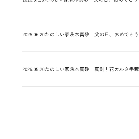
2026.06.20
たのしい家茨木真砂 父の日、おめでとう
2026.05.20
たのしい家茨木真砂 真剣！花カルタ争奪