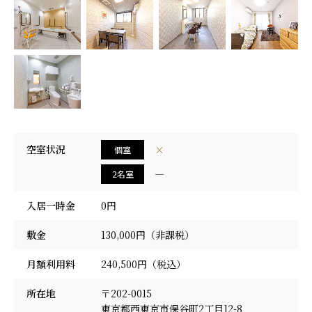
採用情報
空室状況
×
個室
―
2名室
入居一時金
0円
敷金
130,000円（非課税）
月額利用料
240,500円（税込）
所在地
〒202-0015
東京都西東京市保谷町2丁目12-8