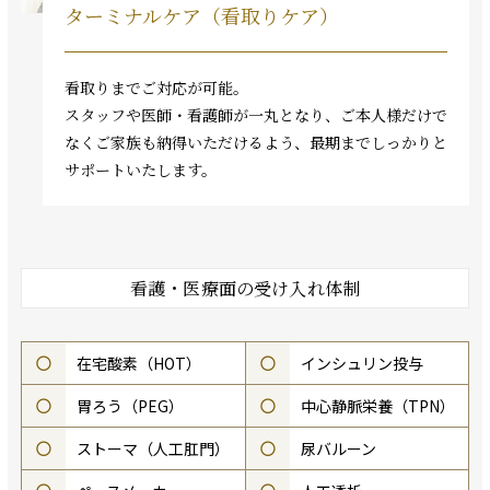
ターミナルケア（看取りケア）
看取りまでご対応が可能。
スタッフや医師・看護師が一丸となり、ご本人様だけで
なくご家族も納得いただけるよう、最期までしっかりと
サポートいたします。
看護・医療面の受け入れ体制
○
在宅酸素（HOT）
○
インシュリン投与
○
胃ろう（PEG）
○
中心静脈栄養（TPN）
○
ストーマ（人工肛門）
○
尿バルーン