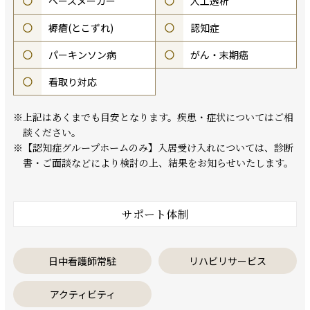
○
ペースメーカー
○
人工透析
○
褥瘡(とこずれ)
○
認知症
○
パーキンソン病
○
がん・末期癌
○
看取り対応
※上記はあくまでも目安となります。疾患・症状についてはご相
談ください。
※【認知症グループホームのみ】入居受け入れについては、診断
書・ご面談などにより検討の上、結果をお知らせいたします。
サポート体制
日中看護師常駐
リハビリサービス
アクティビティ