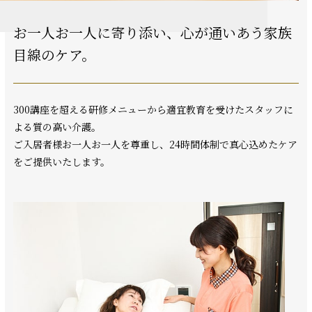
お一人お一人に寄り添い、
心が通いあう家族
目線のケア。
300講座を超える研修メニューから適宜教育を受けたスタッフに
よる質の高い介護。
ご入居者様お一人お一人を尊重し、24時間体制で真心込めたケア
をご提供いたします。