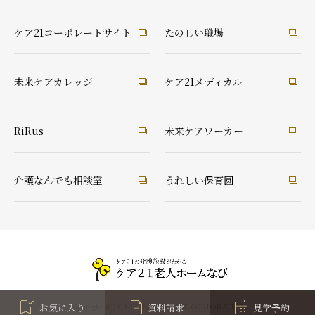
ケア21コーポレートサイト
たのしい職場
未来ケアカレッジ
ケア21メディカル
RiRus
未来ケアワーカー
介護なんでも相談室
うれしい保育園
お気に入り
資料請求
見学予約
Copyright (C) CARE TWENTYONE CORPORATION