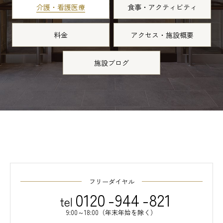
介護・看護医療
食事・アクティビティ
料金
アクセス・施設概要
施設ブログ
フリーダイヤル
0120
-
944
-
821
tel
9:00～18:00（年末年始を除く）