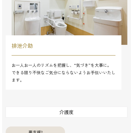
排泄介助
お一人お一人のリズムを把握し、“気づき”を大事に。
できる限り不快なご気分にならないようお手伝いいたし
ます。
介護度
要支援2