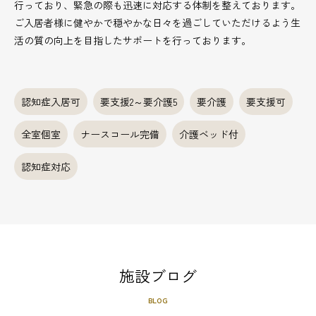
行っており、緊急の際も迅速に対応する体制を整えております。
ご入居者様に健やかで穏やかな日々を過ごしていただけるよう生
活の質の向上を目指したサポートを行っております。
認知症入居可
要支援2～要介護5
要介護
要支援可
全室個室
ナースコール完備
介護ベッド付
認知症対応
施設ブログ
BLOG