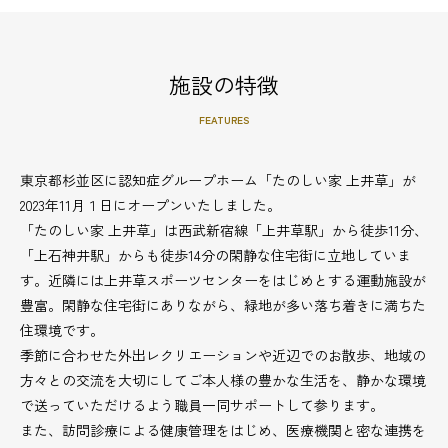
施設の特徴
FEATURES
東京都杉並区に認知症グループホーム「たのしい家 上井草」が
2023年11月１日にオープンいたしました。
「たのしい家 上井草」は西武新宿線「上井草駅」から徒歩11分、
「上石神井駅」からも徒歩14分の閑静な住宅街に立地していま
す。近隣には上井草スポーツセンターをはじめとする運動施設が
豊富。閑静な住宅街にありながら、緑地が多い落ち着きに満ちた
住環境です。
季節に合わせた外出レクリエーションや近辺でのお散歩、地域の
方々との交流を大切にしてご本人様の豊かな生活を、静かな環境
で送っていただけるよう職員一同サポートして参ります。
また、訪問診療による健康管理をはじめ、医療機関と密な連携を