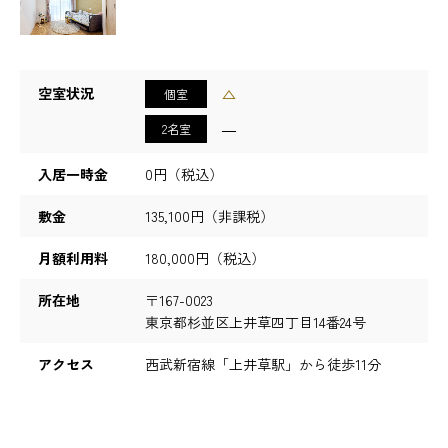
採用情報
空室状況
△
個室
―
2名室
入居一時金
0円（税込）
敷金
135,100円（非課税）
月額利用料
180,000円（税込）
所在地
〒167-0023
東京都杉並区上井草四丁目14番24号
アクセス
西武新宿線「上井草駅」から徒歩11分