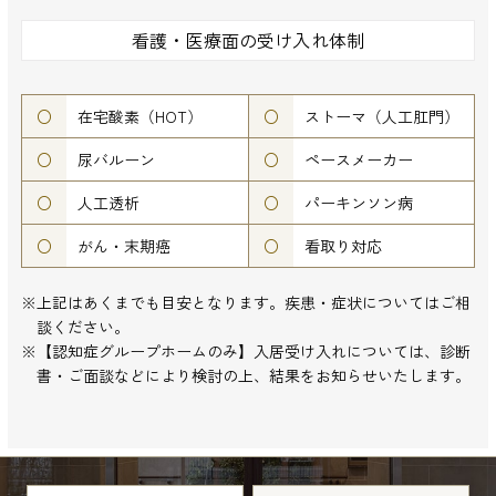
看護・医療面の受け入れ体制
○
在宅酸素（HOT）
○
ストーマ（人工肛門）
○
尿バルーン
○
ペースメーカー
○
人工透析
○
パーキンソン病
○
がん・末期癌
○
看取り対応
※上記はあくまでも目安となります。疾患・症状についてはご相
談ください。
※【認知症グループホームのみ】入居受け入れについては、診断
書・ご面談などにより検討の上、結果をお知らせいたします。