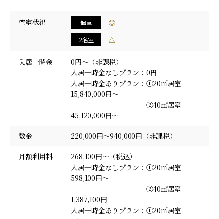
空室状況
◎
個室
△
2名室
入居一時金
0円～（非課税）
入居一時金なしプラン：0円
入居一時金ありプラン：①20㎡居室
15,840,000円～
②40㎡居室
45,120,000円～
敷金
220,000円～940,000円（非課税）
月額利用料
268,100円～（税込）
入居一時金なしプラン：①20㎡居室
598,100円～
②40㎡居室
1,387,100円
入居一時金ありプラン：①20㎡居室