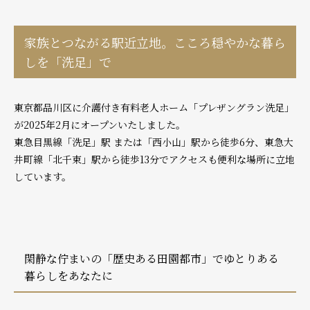
家族とつながる駅近立地。こころ穏やかな暮ら
しを「洗足」で
東京都品川区に介護付き有料老人ホーム「プレザングラン洗足」
が2025年2月にオープンいたしました。
東急目黒線「洗足」駅 または「西小山」駅から徒歩6分、東急大
井町線「北千束」駅から徒歩13分でアクセスも便利な場所に立地
しています。
閑静な佇まいの「歴史ある田園都市」でゆとりある
暮らしをあなたに