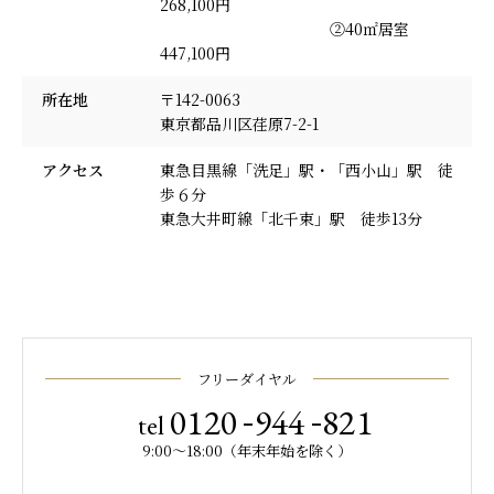
268,100円
②40㎡居室
447,100円
所在地
〒142-0063
東京都品川区荏原7-2-1
アクセス
東急目黒線「洗足」駅・「西小山」駅 徒
歩６分
東急大井町線「北千束」駅 徒歩13分
フリーダイヤル
-
-
0120
944
821
tel
9:00～18:00（年末年始を除く）