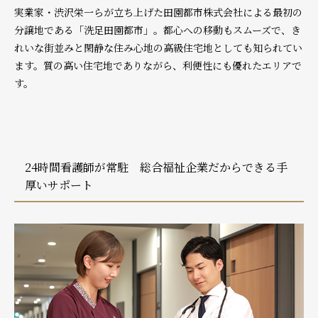
実業家・渋沢栄一らが立ち上げた田園都市株式会社による最初の
分譲地である「洗足田園都市」。都心への移動もスムーズで、き
れいな街並みと閑静な住み心地の高級住宅地としても知られてい
ます。質の高い住宅地でありながら、利便性にも優れたエリアで
す。
24時間看護師が常駐 総合福祉企業だからできる手
厚いサポート