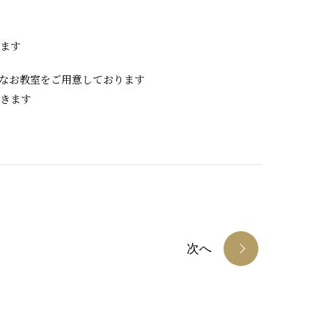
ります
なお教室をご用意しております
いきます
次へ