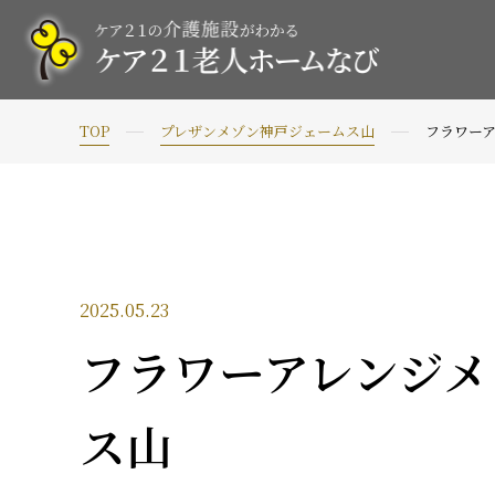
TOP
プレザンメゾン神戸ジェームス山
フラワー
2025.05.23
フラワーアレンジ
ス山