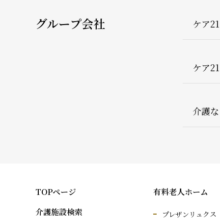
グループ会社
ケア2
ケア2
介護な
TOPページ
有料老人ホーム
介護施設検索
プレザンリュクス