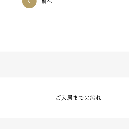
前へ
ご入居までの流れ