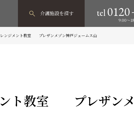
0120
tel
介護施設
を探す
9:00～
アレンジメント教室 プレザンメゾン神戸ジェームス山
メント教室 プレザンメ