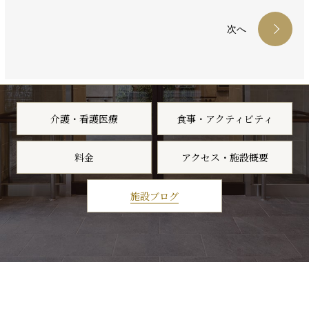
次へ
介護・看護医療
食事・アクティビティ
料金
アクセス・施設概要
施設ブログ