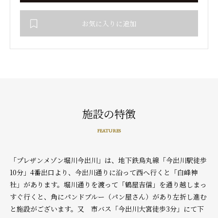
お気に入りに追加
施設の特徴
FEATURES
「プレザンメゾン堀川今出川」は、地下鉄烏丸線「今出川駅徒歩
10分」4番出口より、今出川通りに沿って西へ行くと「白峰神
社」があります。堀川通りを渡って「鶴屋吉信」を通り越しまっ
すぐ行くと、角にパンドブルー（パン屋さん）があり左折し進む
と施設がございます。又 市バス「今出川大宮徒歩3分」にて下