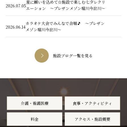
星に願いを込めて☆施設で楽しむ七夕レクリ
2026.07.05
エーション ～プレザンメゾン堀川今出川～
カラオケ大会でみんなで合唱🎵 ～プレザン
2026.06.14
メゾン堀川今出川～
施設ブログ一覧を見る
介護・看護医療
食事・アクティビティ
料金
アクセス・施設概要