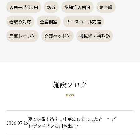
入居一時金0円
駅近
認知症入居可
要介護
看取り対応
全室個室
ナースコール完備
居室トイレ付
介護ベッド付
機械浴・特殊浴
施設ブログ
BLOG
夏の定番！冷やし中華はじめました🎵 ～プ
2026.07.16
レザンメゾン堀川今出川～