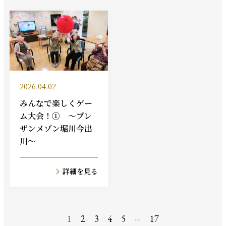
2026.04.02
みんなで楽しくゲー
ム大会！① ～プレ
ザンメゾン堀川今出
川～
詳細を見る
…
1
2
3
4
5
17