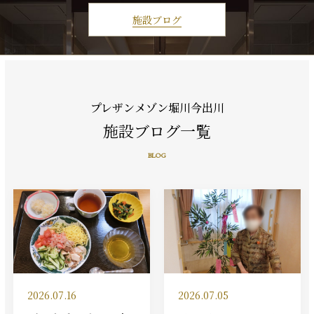
施設ブログ
プレザンメゾン堀川今出川
施設ブログ一覧
BLOG
2026.07.16
2026.07.05