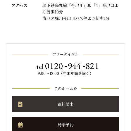
アクセス
地下鉄烏丸線「今出川」駅「4」番出口よ
り徒歩10分
市バス堀川今出川バス停より徒歩1分
フリーダイヤル
-
-
0120
944
821
tel
9:00～18:00（年末年始を除く）
このホームを
資料請求
見学予約