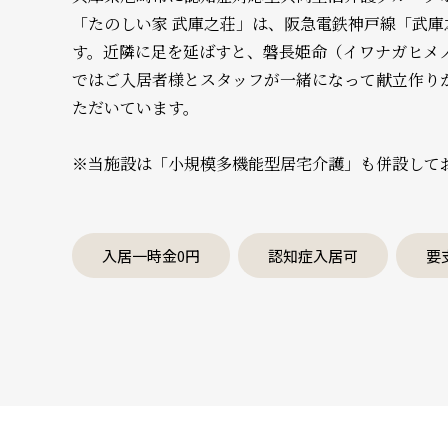
「たのしい家 武庫之荘」は、阪急電鉄神戸線「武庫
す。近隣に足を延ばすと、磐長姫命（イワナガヒメ
ではご入居者様とスタッフが一緒になって献立作り
ただいています。
※当施設は「小規模多機能型居宅介護」も併設して
入居一時金0円
認知症入居可
要