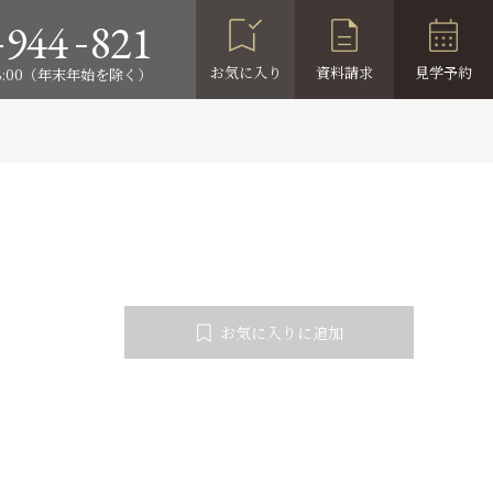
-
-
944
821
お気に入り
資料請求
見学予約
18:00（年末年始を除く）
お気に入りに追加