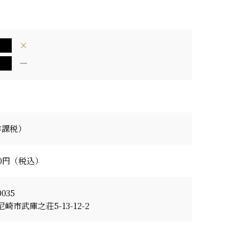
×
―
非課税）
500円（税込）
0035
崎市武庫之荘5-13-12-2