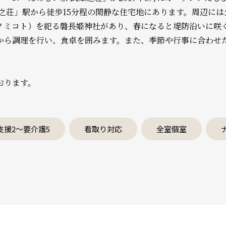
之荘」駅から徒歩15分程の閑静な住宅地にあります。周辺に
ノミコト）を祀る磐長姫神社があり、春になると堤防沿いに咲
から調理を行い、食卓を囲みます。また、季節や行事に合わせ
おります。
支援2～要介護5
看取り対応
全室個室