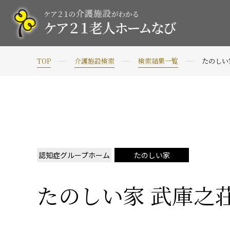
TOP
介護施設検索
検索結果一覧
たのしい
認知症グループホーム
たのしい家
たのしい家 武庫之