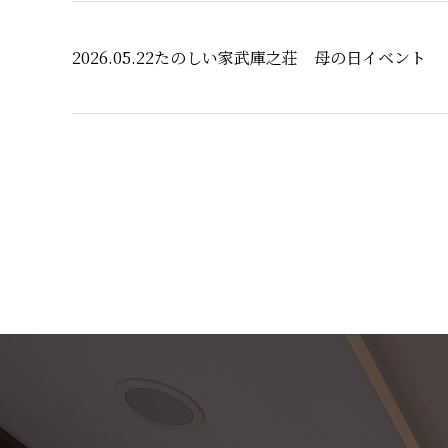
2026.05.22
たのしい家武庫之荘 母の日イベント