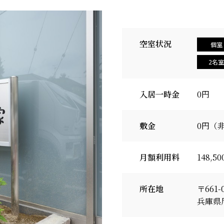
空室状況
個室
2名室
入居一時金
0円
敷金
0円（
月額利用料
148,
所在地
〒661-
兵庫県尼