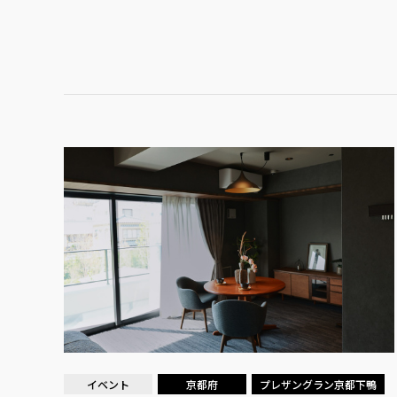
イベント
京都府
プレザングラン京都下鴨