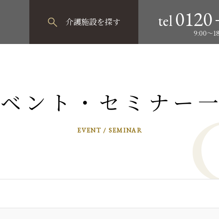
0120
tel
介護施設
を探す
9:00～
イベント・セミナー
EVENT / SEMINAR