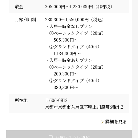
採用情報
敷金
305,000円～1,230,000円（非課税）
月額利用料
230,300～1,550,000円（税込）
・入居一時金なしプラン
①ベーシックタイプ（20㎡）
505,300円～
②グランドタイプ（40㎡）
1,134,300円～
・入居一時金ありプラン
①ベーシックタイプ（20㎡）
200,300円～
②グランドタイプ（40㎡）
380,300円～
所在地
〒606-0812
京都府京都市左京区下鴨上川原町6番地2
詳細を見る
お気に入りに追加