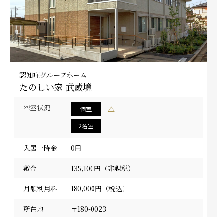
認知症グループホーム
たのしい家 武蔵境
空室状況
△
個室
―
2名室
入居一時金
0円
敷金
135,100円（非課税）
月額利用料
180,000円（税込）
所在地
〒180-0023