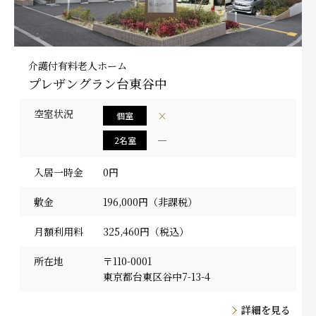
介護付有料老人ホーム
プレザングラン台東谷中
空室状況
×
個室
―
2名室
入居一時金
0円
敷金
196,000円（非課税）
月額利用料
325,460円（税込）
所在地
〒110-0001
東京都台東区谷中7-13-4
詳細を見る