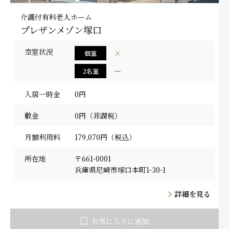
介護付有料老人ホーム
プレザンメゾン塚口
空室状況
×
個室
―
2名室
入居一時金
0円
敷金
0円（非課税）
月額利用料
179,070円（税込）
所在地
〒661-0001
兵庫県尼崎市塚口本町1-30-1
詳細を見る
お気に入りに追加