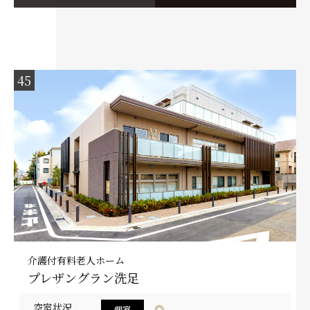
45
介護付有料老人ホーム
プレザングラン洗足
空室状況
◎
個室