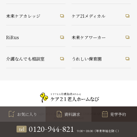
未来ケアカレッジ
ケア21メディカル
RiRus
未来ケアワーカー
介護なんでも相談室
うれしい保育園
お気に入り
資料請求
見学予約
Copyright (C) CARE TWENTYONE CORPORATION
All Rights Reserved
-
-
0120
944
821
tel
9:00～18:00（年末年始を除く）