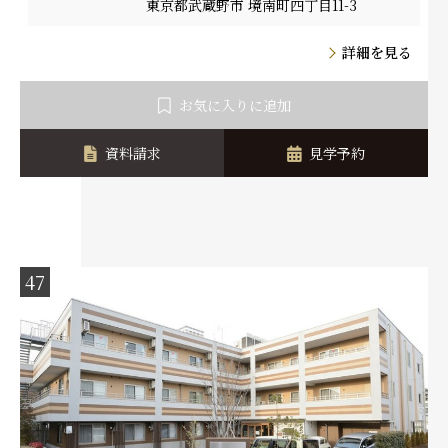
東京都武蔵野市 境南町四丁目11-3
詳細を見る
お気に入りに追加
資料請求
見学予約
47