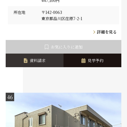
447,100円
所在地
〒142-0063
東京都品川区荏原7-2-1
詳細を見る
お気に入りに追加
資料請求
見学予約
46