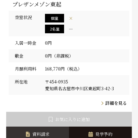
プレザンメゾン東起
空室状況
×
個室
―
2名室
入居一時金
0円
敷金
0円（非課税）
月額利用料
168,770円（税込）
所在地
〒454-0935
愛知県名古屋市中川区東起町3-42-3
詳細を見る
お気に入りに追加
資料請求
見学予約