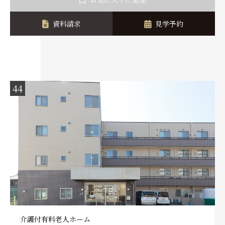
資料請求
見学予約
44
介護付有料老人ホーム