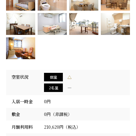
採用情報
空室状況
△
個室
―
2名室
入居一時金
0円
敷金
0円（非課税）
月額利用料
210,620円（税込）