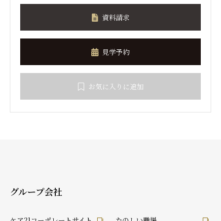
資料請求
見学予約
お気に入りに追加
グループ会社
ケア21コーポレートサイト
たのしい職場