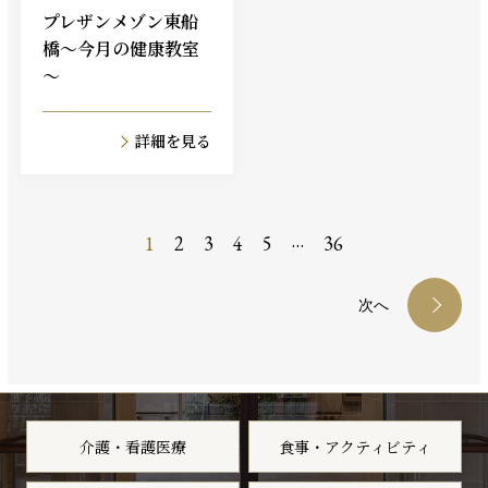
プレザンメゾン東船
橋～今月の健康教室
～
詳細を見る
…
1
2
3
4
5
36
次へ
介護・看護医療
食事・アクティビティ