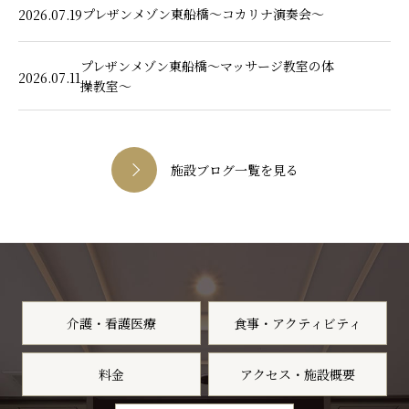
プレザンメゾン東船橋～コカリナ演奏会～
2026.07.19
プレザンメゾン東船橋～マッサージ教室の体
2026.07.11
操教室～
施設ブログ一覧を見る
介護・看護医療
食事・アクティビティ
料金
アクセス・施設概要