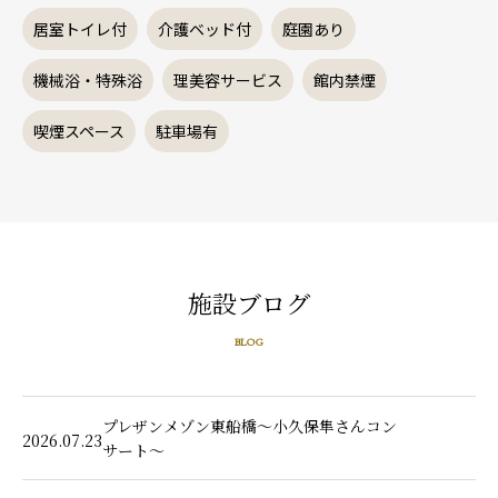
居室トイレ付
介護ベッド付
庭園あり
機械浴・特殊浴
理美容サービス
館内禁煙
喫煙スペース
駐車場有
施設ブログ
BLOG
プレザンメゾン東船橋～小久保隼さんコン
2026.07.23
サート～