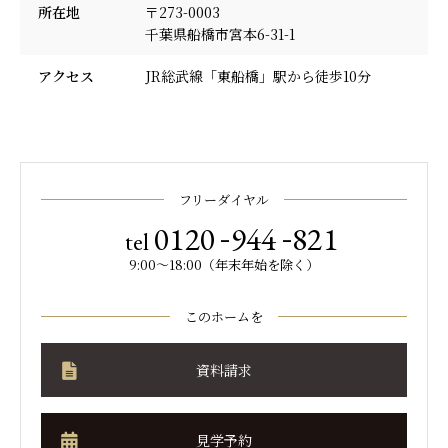
所在地
〒273-0003
千葉県船橋市宮本6-31-1
アクセス
JR総武線「東船橋」駅から徒歩10分
フリーダイヤル
-
-
0120
944
821
tel
9:00～18:00（年末年始を除く）
このホームを
資料請求
見学予約