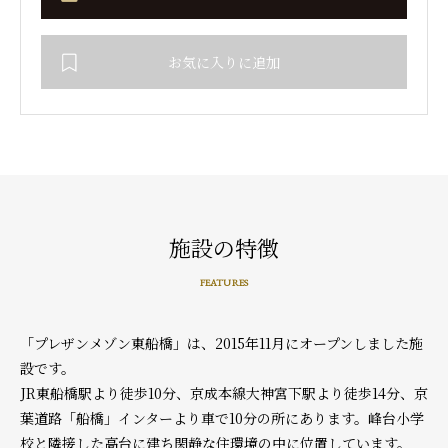
お気に入りに追加
施設の特徴
FEATURES
「プレザンメゾン東船橋」は、2015年11月にオープンしました施
設です。
JR東船橋駅より徒歩10分、京成本線大神宮下駅より徒歩14分、京
葉道路「船橋」インターより車で10分の所にあります。峰台小学
校と隣接した高台に建ち閑静な住環境の中に位置しています。