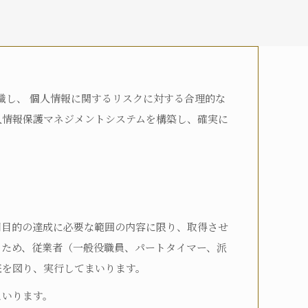
認識し、 個人情報に関するリスクに対する合理的な
介護2
要介護3
要介護4
人情報保護マネジメントシステムを構築し、確実に
用目的の達成に必要な範囲の内容に限り、取得させ
るため、従業者（一般役職員、パートタイマー、派
底を図り、実行してまいります。
まいります。