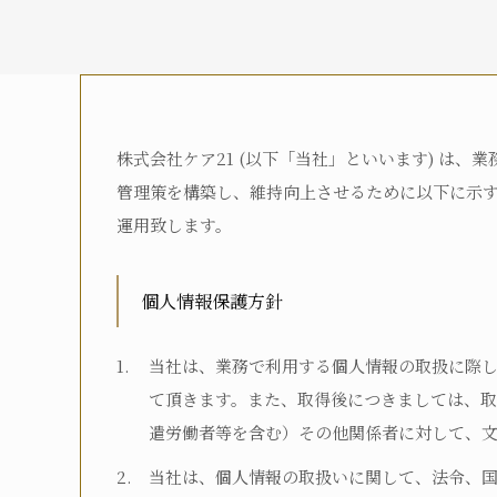
株式会社ケア21 (以下「当社」といいます) は
介護度
管理策を構築し、維持向上させるために以下に示
運用致します。
介護認定
個人情報保護方針
当社は、業務で利用する個人情報の取扱に際
お名前
て頂きます。また、取得後につきましては、
遣労働者等を含む）その他関係者に対して、
当社は、個人情報の取扱いに関して、法令、