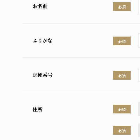
お名前
必須
ふりがな
必須
郵便番号
必須
住所
必須
必須