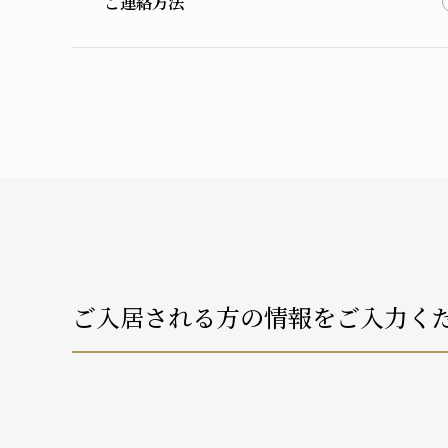
ご連絡方法
ご入居される方の情報をご入力く
介護状況