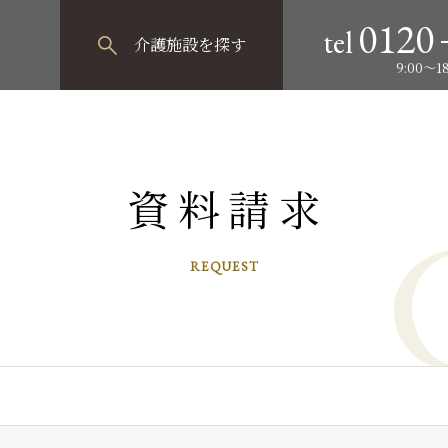
0120
tel
介護施設
を探す
9:00～
資料請求
REQUEST