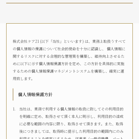
介護状況
自宅におり、介護サービスは利用していない
自宅におり、何らかの在宅・訪問介護サービスを利用して
いる
株式会社ケア21 (以下「当社」といいます) は、業務上取扱うすべて
何らかの高齢者向け施設に入居している
の個人情報の保護について社会的使命を十分に認識し、 個人情報に
病院に入院している
関するリスクに対する合理的な管理策を構築し、維持向上させるた
その他
めに以下に示す個人情報保護方針を定め、この方針を具体的に実施
するための個人情報保護マネジメントシステムを構築し、確実に運
用致します。
介護度
自立
要支援1
要支援2
要介護1
個人情報保護方針
要介護2
要介護3
要介護4
要介護5
不明
当社は、業務で利用する個人情報の取扱に際してその利用目的
を明確に定め、取得させて頂く本人に明示し、利用目的の達成
に必要な範囲の内容に限り、取得させて頂きます。また、取得
介護認定
後につきましては、取得時に提示した利用目的の範囲内にのみ
認定済み
申請中
区分変更中
不明
利用することを確実にするため、従業者（一般役職員、パート